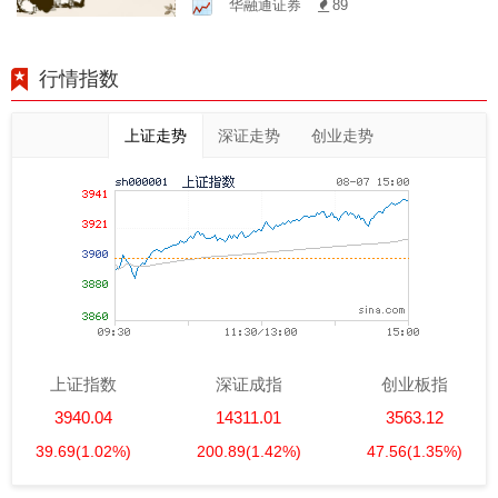
华融通证券
89
值
行情指数
上证走势
深证走势
创业走势
上证指数
深证成指
创业板指
3940.04
14311.01
3563.12
39.69
(1.02%)
200.89
(1.42%)
47.56
(1.35%)