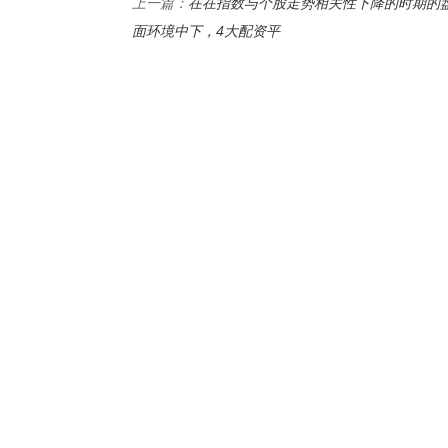
在在指数与个股走势相关性下降的时期的
上一篇：
面环境中下，4大配资平