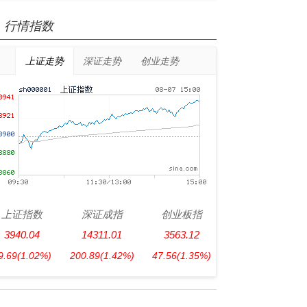
行情指数
上证走势
深证走势
创业走势
上证指数
深证成指
创业板指
3940.04
14311.01
3563.12
9.69
(1.02%)
200.89
(1.42%)
47.56
(1.35%)