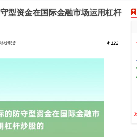
防守型资金在国际金融市场运用杠杆
就找配资
122
3