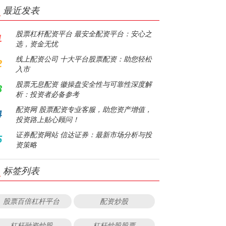
最近发表
股票杠杆配资平台 最安全配资平台：安心之
1
选，资金无忧
线上配资公司 十大平台股票配资：助您轻松
2
入市
股票无息配资 徽操盘安全性与可靠性深度解
3
析：投资者必备参考
配资网 股票配资专业客服，助您资产增值，
4
投资路上贴心顾问！
证券配资网站 信达证券：最新市场分析与投
5
资策略
标签列表
股票百倍杠杆平台
配资炒股
杠杆融资炒股
杠杆炒股股票