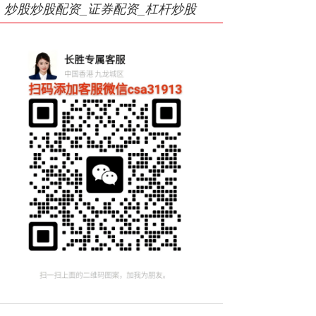
炒股炒股配资_证券配资_杠杆炒股