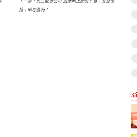
盘
前三配资公司 股票网上配资平台：安全便
下一篇：
捷，助您盈利！