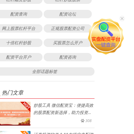
配资查询
配资论坛
网上股票杠杆平台
正规股票配资公司
十倍杠杆炒股
买股票怎么开户
配资平台开户
配资咨询
全部话题标签
热门文章
炒股工具 微信配资宝：便捷高效
的股票配资新选择，助力投资快
人
308