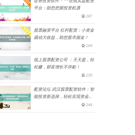
证券投资软件 * **在线实盘配资
平台：助您把握投资机遇
287
股票融资平台 杠杆配资：小资金
撬动大收益，助您股市掘金！
269
线上股票配资公司 ：天天盈，轻
松赚，财富增长不停歇！
259
配资论坛 武汉股票配资软件：智
能投资新选择，轻松实现资金增
值
244