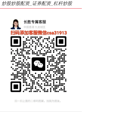
炒股炒股配资_证券配资_杠杆炒股