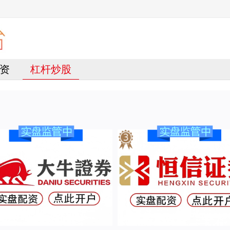
资
杠杆炒股