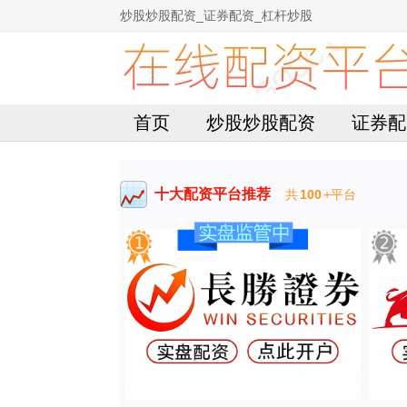
炒股炒股配资_证券配资_杠杆炒股
首页
炒股炒股配资
证券配
十大配资平台推荐
共
100
+平台