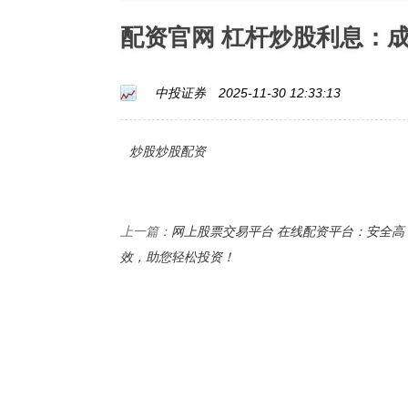
配资官网 杠杆炒股利息：
中投证券
2025-11-30 12:33:13
炒股炒股配资
网上股票交易平台 在线配资平台：安全高
上一篇：
效，助您轻松投资！