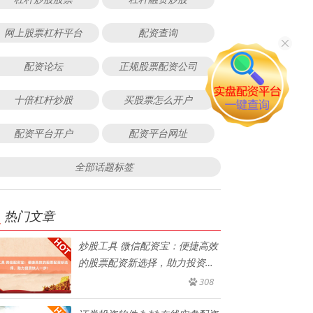
网上股票杠杆平台
配资查询
配资论坛
正规股票配资公司
十倍杠杆炒股
买股票怎么开户
配资平台开户
配资平台网址
全部话题标签
热门文章
炒股工具 微信配资宝：便捷高效
的股票配资新选择，助力投资快
人
308