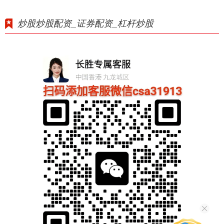
炒股炒股配资_证券配资_杠杆炒股