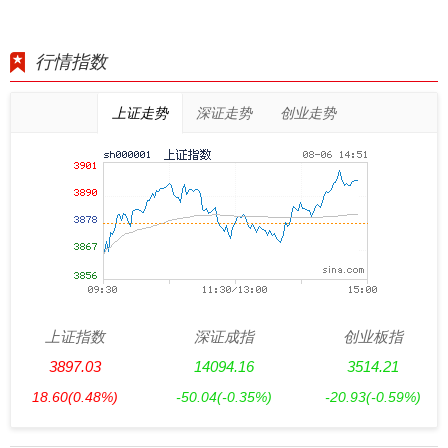
行情指数
上证走势
深证走势
创业走势
上证指数
深证成指
创业板指
3897.03
14094.16
3514.21
18.60
(0.48%)
-50.04
(-0.35%)
-20.93
(-0.59%)