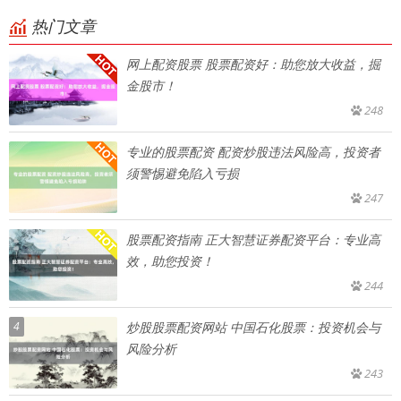
热门文章
网上配资股票 股票配资好：助您放大收益，掘
金股市！
248
专业的股票配资 配资炒股违法风险高，投资者
须警惕避免陷入亏损
247
股票配资指南 正大智慧证券配资平台：专业高
效，助您投资！
244
4
炒股股票配资网站 中国石化股票：投资机会与
风险分析
243