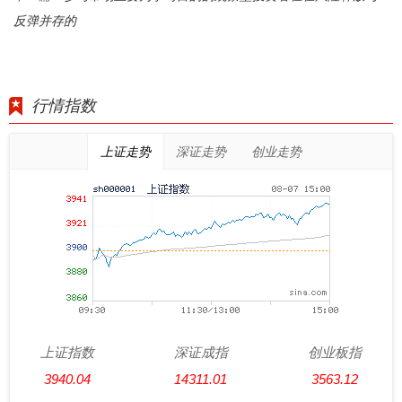
反弹并存的
行情指数
上证走势
深证走势
创业走势
上证指数
深证成指
创业板指
3940.04
14311.01
3563.12