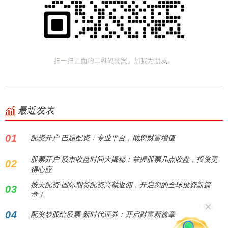
最近发表
01
配资开户 巴题配资：专业平台，助您财富增值
股票开户 股市收盘时间大揭秘：掌握股票几点收盘，投资更
02
得心应
按天配资 国际期货配资高额返佣，开启您的全球投资新篇
03
章！
04
配资炒股给股票 新时代证券：开启财富新篇章