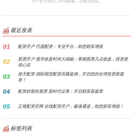
最近发表
01
配资开户 巴题配资：专业平台，助您财富增值
股票开户 股市收盘时间大揭秘：掌握股票几点收盘，投资更
02
得心应
按天配资 国际期货配资高额返佣，开启您的全球投资新篇
03
章！
04
配资炒股给股票 新时代证券：开启财富新篇章
05
正规配资官网 在线配资开户，极速通道，助您财富增值！
标签列表