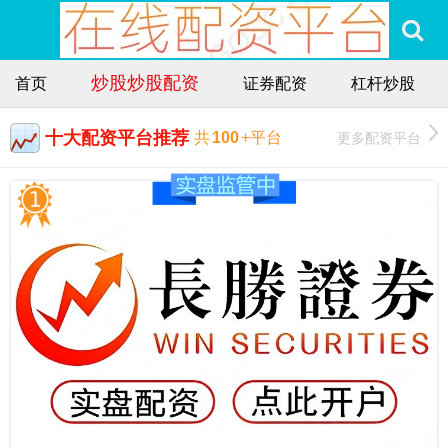
炒股炒股配资
首页
证券配资
杠杆炒股
十大配资平台推荐
更多配资平台
共
100
+平台