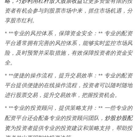
略，巧妙利用杠杆放大股票收益
让更多资金有限的投
资者有机会参与到股票市场中来，抓住市场机遇，分
享股市红利。
* **专业的风控体系，保障资金安全：** 专业的配资
平台通常拥有完善的风控体系，能够实时监控市场风
险，及时预警并采取措施，有效保障投资者的资金安
全。
* **便捷的操作流程，提升交易效率：** 专业的配资
平台提供便捷的在线操作流程，投资者可以随时随地
进行股票交易，提升交易效率，把握投资机会。
* **专业的投资顾问，提供策略支持：** 一些专业的
炒股炒股配
配资平台还会配备专业的投资顾问团队，
资
为投资者提供专业的投资建议和策略支持，帮助投