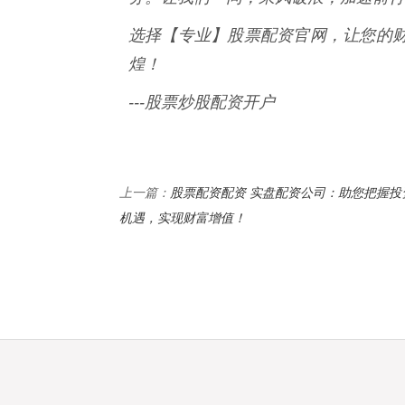
选择【专业】股票配资官网，让您的
煌！
---股票炒股配资开户
股票配资配资 实盘配资公司：助您把握投
上一篇：
机遇，实现财富增值！