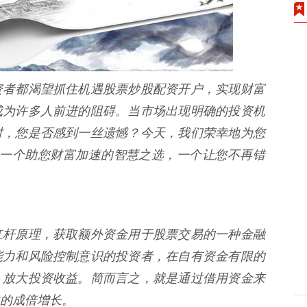
资者都渴望抓住机遇股票炒股配资开户，实现财富
成为许多人前进的阻碍。当市场出现明确的投资机
时，您是否感到一丝遗憾？今天，我们荣幸地为您
*，一个助您财富加速的智慧之选，一个让您不再错
杠杆原理，获取额外资金用于股票交易的一种金融
能力和风险控制意识的投资者，在自有资金有限的
，放大投资收益。简而言之，就是通过借用资金来
的成倍增长。