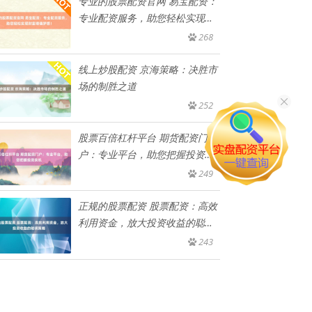
专业的股票配资官网 易宝配资：
专业配资服务，助您轻松实现财
富
268
线上炒股配资 京海策略：决胜市
场的制胜之道
252
股票百倍杠杆平台 期货配资门
户：专业平台，助您把握投资良
机
249
正规的股票配资 股票配资：高效
利用资金，放大投资收益的聪明
策
243