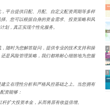
此，平台提供日配、月配、自定义配资周期等多样
例选择。您可以根据自身的资金需求、投资策略和风
计划，真正实现个性化服务。
线，随时为您解答疑问，提供专业的技术支持和操
4
，还是风险管理策略，我们都将耐心细致地为您服
5
是建立在理性分析和严格风控基础之上。当您拥有
配资能够：
通过杠杆扩大投资本金，从而将原有收益倍增。