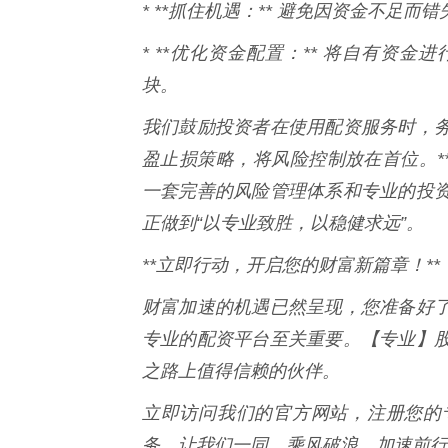
* **抓住机遇：** 避免因资金不足而
* **优化资金配置：** 将自有资
块。
我们鼓励投资者在使用配资服务时，
盈止损策略，将风险控制放在首位。*
一套完善的风险管理体系和专业的投
正做到“以专业致胜，以稳健求远”。
**立即行动，开启您的财富新篇章！**
财富加速的机遇已然呈现，您准备好
专业的配资平台至关重要。【专业】
之路上值得信赖的伙伴。
立即访问我们的官方网站，注册您的
务。让我们一同，乘风破浪，加速前行