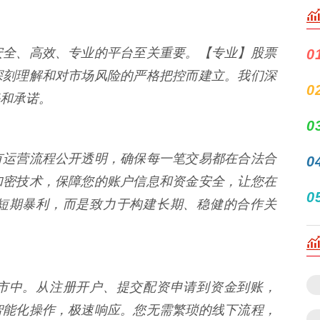
安全、高效、专业的平台至关重要。【专业】股票
0
深刻理解和对市场风险的严格把控而建立。我们深
0
和承诺。
0
有运营流程公开透明，确保每一笔交易都在合法合
0
加密技术，保障您的账户信息和资金安全，让您在
0
短期暴利，而是致力于构建长期、稳健的合作关
市中。从注册开户、提交配资申请到资金到账，
智能化操作，极速响应。您无需繁琐的线下流程，