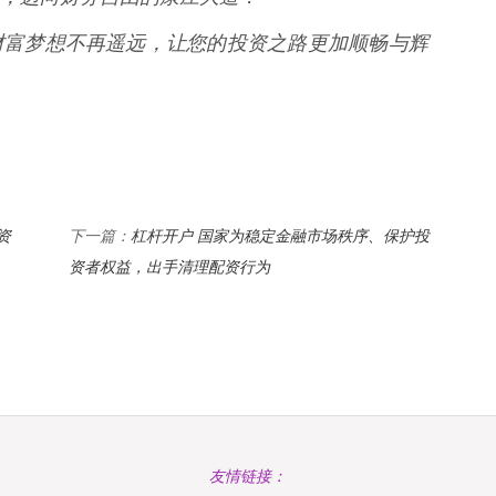
财富梦想不再遥远，让您的投资之路更加顺畅与辉
资
杠杆开户 国家为稳定金融市场秩序、保护投
下一篇：
资者权益，出手清理配资行为
友情链接：