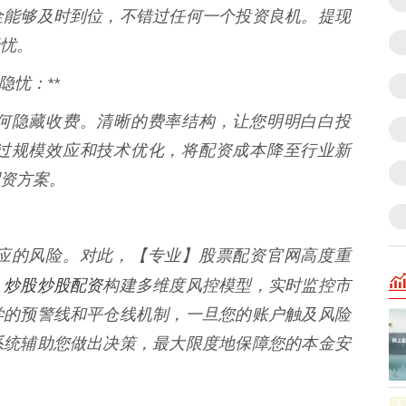
金能够及时到位，不错过任何一个投资良机。提现
忧。
隐忧：**
何隐藏收费。清晰的费率结构，让您明明白白投
过规模效应和技术优化，将配资成本降至行业新
资方案。
应的风险。对此，【专业】股票配资官网高度重
炒股炒股配资
，
构建多维度风控模型，实时监控市
学的预警线和平仓线机制，一旦您的账户触及风险
系统辅助您做出决策，最大限度地保障您的本金安