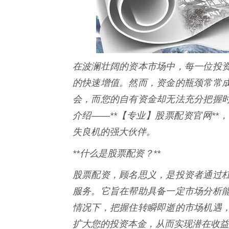
在波澜壮阔的资本市场中，每一位投
的快速增值。然而，资金的瓶颈常常
会，而您的自有资金却无法充分把握
介绍——**【专业】股票配资官网*
失良机的强大伙伴。
**什么是股票配资？**
股票配资，顾名思义，是投资者通过
服务。它旨在帮助具备一定市场分析
情况下，把握住转瞬即逝的市场机遇
扩大您的投资本金，从而实现潜在收益