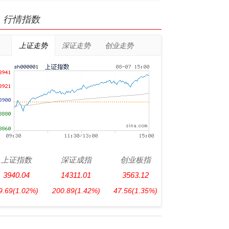
行情指数
上证走势
深证走势
创业走势
上证指数
深证成指
创业板指
3940.04
14311.01
3563.12
9.69
(1.02%)
200.89
(1.42%)
47.56
(1.35%)