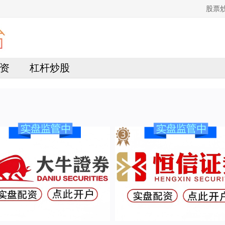
股票
资
杠杆炒股