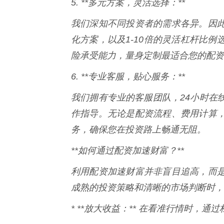
5. **多元方案，灵活选择：**
我们深知不同投资者的需求各异。因
化方案，以及1-10倍的灵活杠杆比
险承受能力，量身定制最适合您的配资
6. **专业客服，贴心服务：**
我们拥有专业的客服团队，24小时在
作指导。无论是配资流程、费用计算
务，确保您在投资路上畅通无阻。
**如何通过配资加速财富？**
利用配资加速财富并非盲目追高，而
成熟的投资策略和清晰的市场判断时，
* **放大收益：** 在看准行情时，