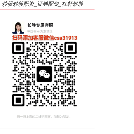
炒股炒股配资_证券配资_杠杆炒股