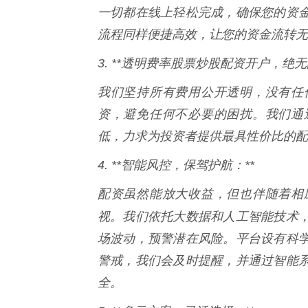
一切都在线上轻松完成，确保您的资
流程同样便捷高效，让您的资金流转无
3. **透明费率股票炒股配资开户，绝无
我们坚持所有费用公开透明，没有任
资，避免任何不必要的困扰。我们通
低，力求为投资者提供最具性价比的配
4. **智能风控，保驾护航：**
配资虽然能放大收益，但也伴随着相
视。我们依托大数据和人工智能技术
场波动，预警潜在风险。平台设有科
警戒，我们会及时提醒，并通过智能
全。