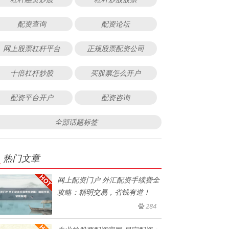
配资查询
配资论坛
网上股票杠杆平台
正规股票配资公司
十倍杠杆炒股
买股票怎么开户
配资平台开户
配资咨询
全部话题标签
热门文章
网上配资门户 外汇配资手续费全
攻略：精明交易，省钱有道！
284