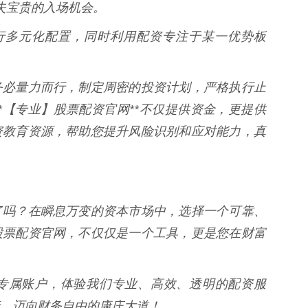
错失宝贵的入场机会。
金进行多元化配置，同时利用配资专注于某一优势板
务必量力而行，制定周密的投资计划，严格执行止
*【专业】股票配资官网**不仅提供资金，更提供
资教育资源，帮助您提升风险识别和应对能力，真
了吗？在瞬息万变的资本市场中，选择一个可靠、
股票配资官网，不仅仅是一个工具，更是您在财富
专属账户，体验我们专业、高效、透明的配资服
，迈向财务自由的康庄大道！