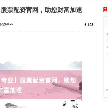
】股票配资官网，助您财富加速
配资开户
108
3