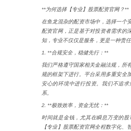
**为何选择【专业】股票配资官网？**
在鱼龙混杂的配资市场中，选择一个
配资官网，正是基于对投资者需求的
知，专业不仅仅是服务，更是一种责任
1. **合规安全，稳健先行：**
我们严格遵守国家相关金融法规，所
规的框架下进行。平台采用多重安全
安心的环境中进行投资。我们不追求
系。
2. **极致效率，资金无忧：**
时间就是金钱，尤其在瞬息万变的股
【专业】股票配资官网全程数字化、