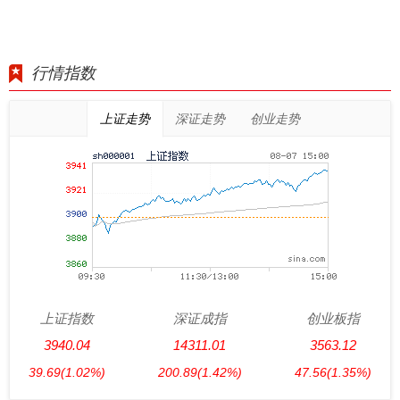
行情指数
上证走势
深证走势
创业走势
上证指数
深证成指
创业板指
3940.04
14311.01
3563.12
39.69
(1.02%)
200.89
(1.42%)
47.56
(1.35%)