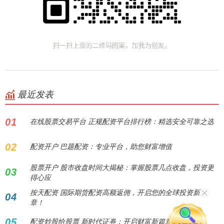
最近发表
01
在线股票交易平台 正规配资平台排行榜：精选安全可靠之选
02
配资开户 巴题配资：专业平台，助您财富增值
股票开户 股市收盘时间大揭秘：掌握股票几点收盘，投资更
03
得心应
按天配资 国际期货配资高额返佣，开启您的全球投资新篇
04
章！
05
配资炒股给股票 新时代证券：开启财富新篇章