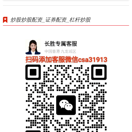
炒股炒股配资_证券配资_杠杆炒股