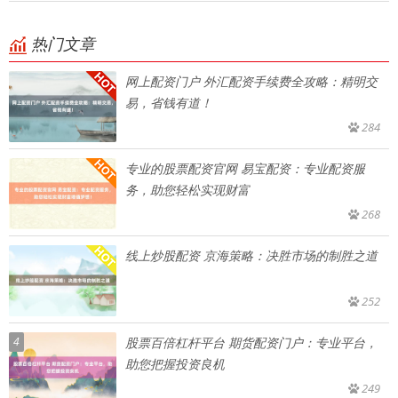
热门文章
网上配资门户 外汇配资手续费全攻略：精明交
易，省钱有道！
284
专业的股票配资官网 易宝配资：专业配资服
务，助您轻松实现财富
268
线上炒股配资 京海策略：决胜市场的制胜之道
252
4
股票百倍杠杆平台 期货配资门户：专业平台，
助您把握投资良机
249