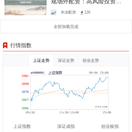
规场外配资：高风险投资行
为解析与防范
米涂配资
126
全部加载完成
行情指数
上证走势
深证走势
创业走势
上证指数
深证成指
创业板指