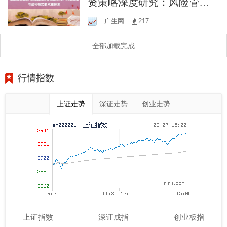
资策略深度研究：风险管理
与盈利模式的双重探索
广生网
217
全部加载完成
行情指数
上证走势
深证走势
创业走势
上证指数
深证成指
创业板指